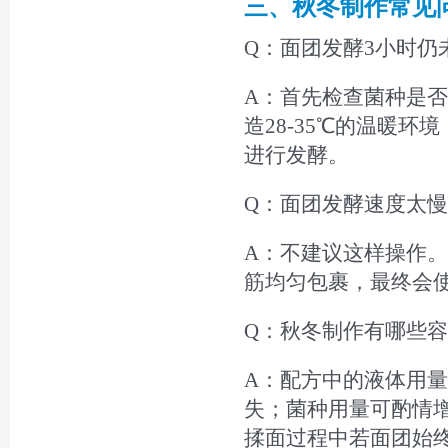
三、秋冬制作常见
Q：面团发酵3小时仍
A：首先检查菌种是
造28-35℃的温暖
进行发酵。
Q：面团发酵速度太
A：不建议这样操作
筋均匀包裹，最终会
Q：秋冬制作有哪些
A：配方中的液体用量
失；菌种用量可酌情增
揉面过程中若面团始