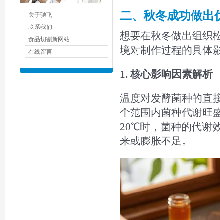
二
、秋冬成功做出
关于驰飞
联系我们
想要在秋冬做出组织
食品切割新网站
境对制作过程的具体
在线留言
1. 核心影响因素解析
温度对发酵菌种的直接
个范围内菌种代谢旺
20℃时，菌种的代谢
来或膨胀不足。