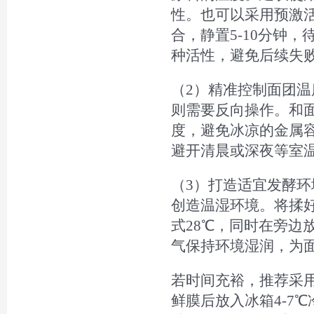
性。也可以采用预激活
合，静置5-10分钟
种活性，避免后续失
（2）精准控制面团
则需要反向操作。和
度，避免冰凉的金属
避开清晨或深夜等室温
（3）打造适宜发酵环
创造温湿环境。将揉
式28℃，同时在旁边
气保持环境湿润，为
若时间充裕，推荐采
鲜膜后放入冰箱4-7