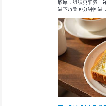
醇厚，组织更细腻，
温下放置30分钟回温