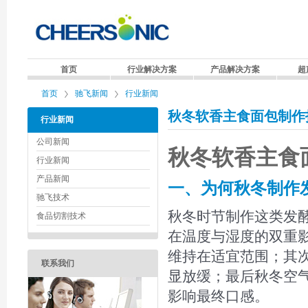
首页
行业解决方案
产品解决方案
超
首页
驰飞新闻
行业新闻
秋冬软香主食面包制作
行业新闻
公司新闻
秋冬软香主食
行业新闻
产品新闻
一、为何秋冬制作
驰飞技术
秋冬时节制作这类发
食品切割技术
在温度与湿度的双重
维持在适宜范围；其
联系我们
显放缓；最后秋冬空
影响最终口感。