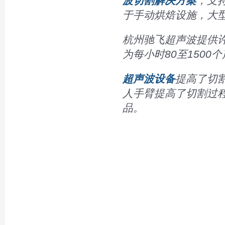
波切割解决方案
，支
于手动烘焙设施，大
杭州驰飞超声波提供
为每小时80至1500
超声波设备
提高了切
人手臂提高了切割过
品。