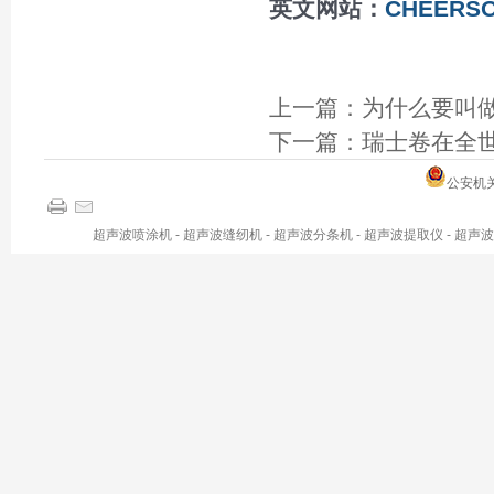
英文网站：
CHEERSO
上一篇：
为什么要叫
下一篇：
瑞士卷在全
公安机关备
超声波喷涂机
-
超声波缝纫机
-
超声波分条机
-
超声波提取仪
-
超声波