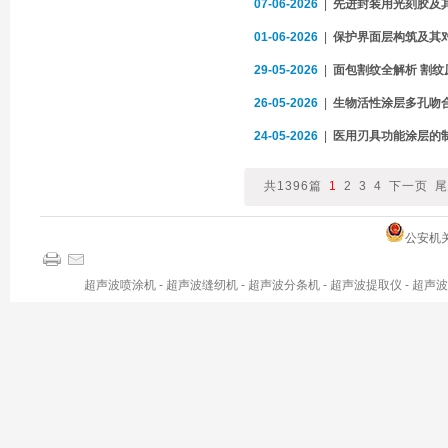
07-06-2026
|
先进封装用光刻胶及
01-06-2026
|
保护界面层构筑及其
29-05-2026
|
面包割纹全解析 割纹
26-05-2026
|
生物活性涂层多孔吻
24-05-2026
|
医用刃具功能涂层的
共1396篇
1
2
3
4
下一页
尾
公安机关备
超声波喷涂机
-
超声波缝纫机
-
超声波分条机
-
超声波提取仪
-
超声波