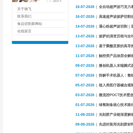
16-07-2026
|
全自动超声波巧克力
关于驰飞
联系我们
16-07-2026
|
高速超声波披萨切割设备
食品切割新网站
14-07-2026
|
通心粉超声波切割｜
在线留言
13-07-2026
|
披萨的演变历程与全
13-07-2026
|
基于聚酰亚胺的高导
11-07-2026
|
触控类产品涂层全解析
09-07-2026
|
微创机器人末端腕式
07-07-2026
|
拆解手术机器人：整
05-07-2026
|
植入类医疗器械合规制
03-07-2026
|
微流控POCT技术壁
01-07-2026
|
绿氢制备核心技术路径深
11-06-2026
|
光刻胶产业链深度解
09-06-2026
|
先进封装用光刻胶材