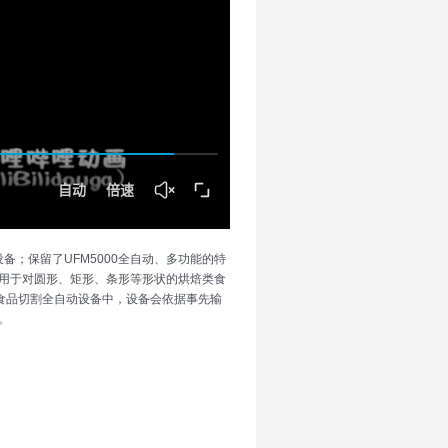
；保留了UFM5000全自动、多功能的特
用于对圆形、矩形、条形等形状的烘焙类食
食品切割全自动设备中，设备会依据事先输
。