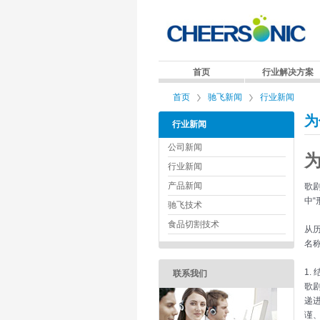
首页
行业解决方案
首页
驰飞新闻
行业新闻
为
行业新闻
公司新闻
行业新闻
产品新闻
歌
中“
驰飞技术
食品切割技术
从历
名
1.
联系我们
歌
递
谨