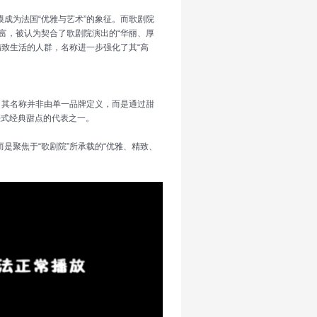
规模成为法国“优雅与艺术”的象征。而歌剧院
富，被认为契合了歌剧院演出的“华丽、厚
致生活的人群，名称进一步强化了其“高
ke”。其名称并非由单一品牌定义，而是通过甜
法式经典甜点的代表之一。
是聚焦于“歌剧院”所承载的“优雅、精致、