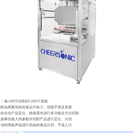
：每小时可切割60-200个蛋糕
理奶油果酱等粘性食品不粘刀，切面平滑且美观
用全自动产品定位，根据需求进行多功能全方位切割
依据事先输入的参数对切割产品进行定位、分切
自动利用超声波进行高效的食品分切，节省人力