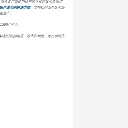
来，有许多厂商使用杭州驰飞超声波的机器切
超声波切割解决方案
，支持初创面包店和高
速生产。
500个产品。
切割过程的速度、效率和精度，每次都能生