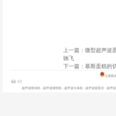
上一篇：
微型超声波蛋
驰飞
下一篇：
慕斯蛋糕的
公安机关备
超声波喷涂机
-
超声波缝纫机
-
超声波分条机
-
超声波提取仪
-
超声波