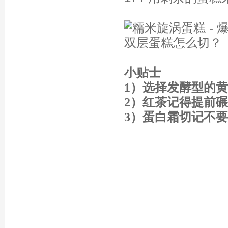
小贴士
1）选择发酵型的
2）红茶记得提前
3）蛋白霜切记不