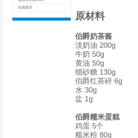
在线留言
原材料
伯爵奶茶酱
淡奶油 200g
牛奶 50g
黄油 50g
细砂糖 130g
伯爵红茶碎 6g
水 30g
盐 1g
伯爵糯米蛋糕
鸡蛋 5个
糯米粉 80g