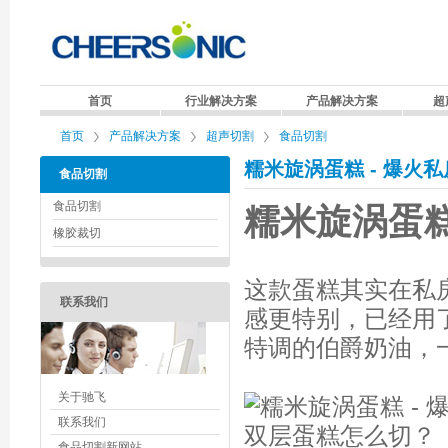
首页
行业解决方案
产品解决方案
超
首页
产品解决方案
超声切割
食品切割
糯米旋涡蛋糕 - 爆
食品切割
食品切割
糯米旋涡蛋
橡胶裁切
这款蛋糕其实在私
联系我们
感更特别，已经用
特调的伯爵奶油，
关于驰飞
联系我们
食品切割新网站