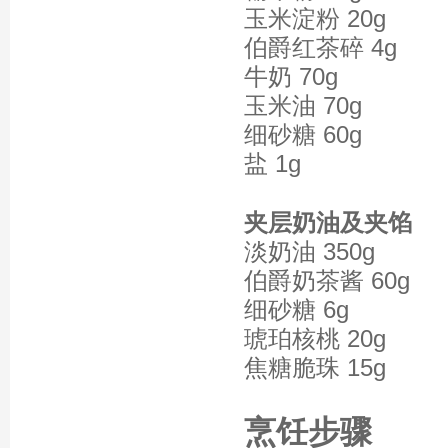
玉米淀粉 20g
伯爵红茶碎 4g
牛奶 70g
玉米油 70g
细砂糖 60g
盐 1g
夹层奶油及夹馅
淡奶油 350g
伯爵奶茶酱 60g
细砂糖 6g
琥珀核桃 20g
焦糖脆珠 15g
烹饪步骤