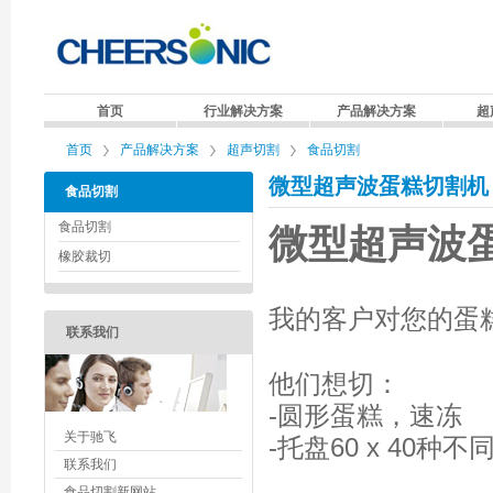
首页
行业解决方案
产品解决方案
超
首页
产品解决方案
超声切割
食品切割
微型超声波蛋糕切割机 -
食品切割
食品切割
微型超声波
橡胶裁切
我的客户对您的蛋
联系我们
他们想切：
-圆形蛋糕，速冻
关于驰飞
-托盘60 x 40种不
联系我们
食品切割新网站