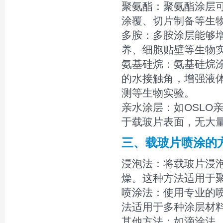
聚氨酯：聚氨酯涂层
涂覆、切片制备等生
多胺：多胺涂层能够
养、细胞贴壁等生物
氨基硅烷：氨基硅烷
的水接触角，增强液
测等生物实验。
亲水涂层：如OSLO
于载玻片表面，无大
三、载玻片喷涂的
浸泡法：将载玻片浸
燥。这种方法适用于
喷涂法：使用专业的
法适用于多种涂层材
其他方法：如滴涂法