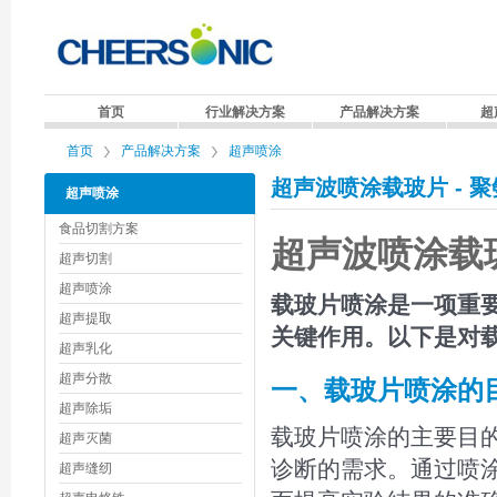
首页
行业解决方案
产品解决方案
超
首页
产品解决方案
超声喷涂
超声波喷涂载玻片 - 聚
超声喷涂
食品切割方案
超声波喷涂载
超声切割
超声喷涂
载玻片喷涂是一项重
超声提取
关键作用。以下是对
超声乳化
超声分散
一、载玻片喷涂的
超声除垢
载玻片喷涂的主要目
超声灭菌
诊断的需求。通过喷
超声缝纫