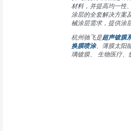
材料，并提高均一性
涂层的全套解决方案
械涂层需求，提供涂
杭州驰飞是
超声镀膜
换膜喷涂
、薄膜太阳
璃镀膜、 生物医疗、