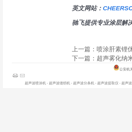
英文网站：
CHEERSO
驰飞提供专业涂层解
上一篇：
喷涂肝素锂优
下一篇：
超声雾化纳米
公安机关备
超声波喷涂机
-
超声波缝纫机
-
超声波分条机
-
超声波提取仪
-
超声波