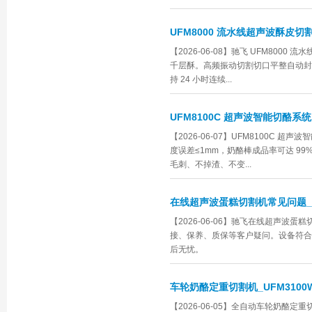
UFM8000 流水线超声波酥皮
【2026-06-08】驰飞 UFM8000
千层酥。高频振动切割切口平整自动封
持 24 小时连续...
UFM8100C 超声波智能切酪
【2026-06-07】UFM8100C
度误差≤1mm，奶酪棒成品率可达 9
毛刺、不掉渣、不变...
在线超声波蛋糕切割机常见问题_
【2026-06-06】驰飞在线超声波
接、保养、质保等客户疑问。设备符合
后无忧。
车轮奶酪定重切割机_UFM3100
【2026-06-05】全自动车轮奶酪