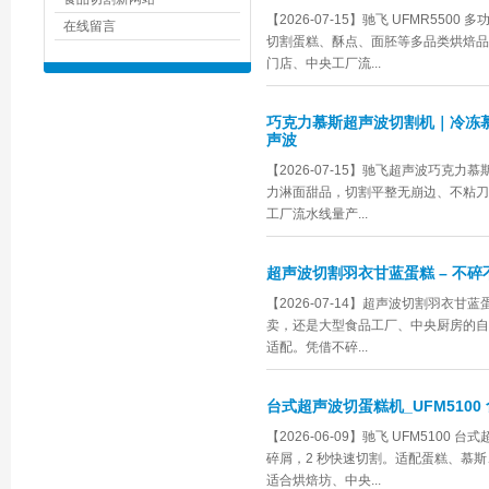
【2026-07-15】驰飞 UFMR55
在线留言
切割蛋糕、酥点、面胚等多品类烘焙品
门店、中央工厂流...
巧克力慕斯超声波切割机｜冷冻慕
声波
【2026-07-15】驰飞超声波巧克力
力淋面甜品，切割平整无崩边、不粘刀
工厂流水线量产...
超声波切割羽衣甘蓝蛋糕 – 不碎
【2026-07-14】超声波切割羽衣甘
卖，还是大型食品工厂、中央厨房的自
适配。凭借不碎...
台式超声波切蛋糕机_UFM5100
【2026-06-09】驰飞 UFM51
碎屑，2 秒快速切割。适配蛋糕、慕
适合烘焙坊、中央...