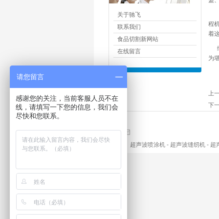
盟
关于驰飞
程
联系我们
着
食品切割新网站
综
在线留言
为
请您留言
上
感谢您的关注，当前客服人员不在
下
线，请填写一下您的信息，我们会
尽快和您联系。
超声波喷涂机
-
超声波缝纫机
-
超