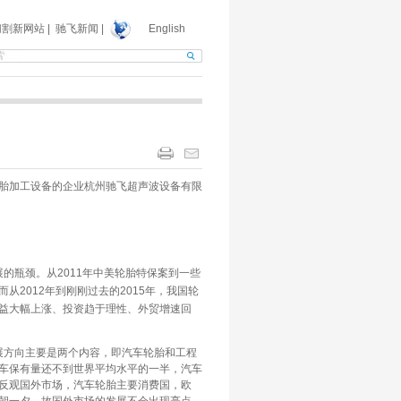
切割新网站
|
驰飞新闻
|
English
胎加工设备的企业杭州驰飞超声波设备有限
瓶颈。从2011年中美轮胎特保案到一些
2012年到刚刚过去的2015年，我国轮
益大幅上涨、投资趋于理性、外贸增速回
方向主要是两个内容，即汽车轮胎和工程
车保有量还不到世界平均水平的一半，汽车
反观国外市场，汽车轮胎主要消费国，欧