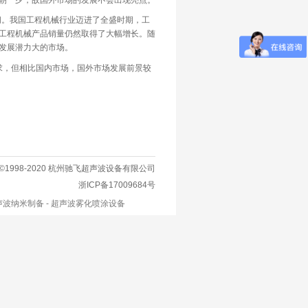
朝一夕，故国外市场的发展不会出现亮点。
间。我国工程机械行业迈进了全盛时期，工
工程机械产品销量仍然取得了大幅增长。随
发展潜力大的市场。
，但相比国内市场，国外市场发展前景较
©1998-2020 杭州驰飞超声波设备有限公司
浙ICP备17009684号
声波纳米制备
-
超声波雾化喷涂设备