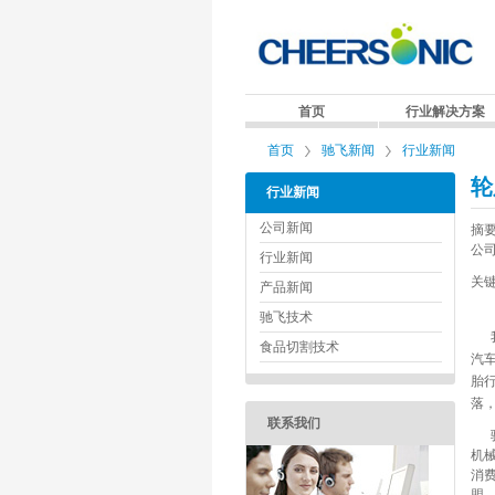
首页
行业解决方案
首页
驰飞新闻
行业新闻
轮
行业新闻
公司新闻
摘
公
行业新闻
关
产品新闻
驰飞技术
我
食品切割技术
汽
胎
落
联系我们
驰
机
消